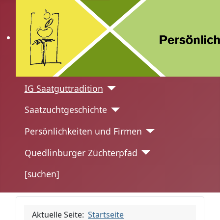
IG Saatguttradition
Saatzuchtgeschichte
Persönlichkeiten und Firmen
Quedlinburger Züchterpfad
[suchen]
Aktuelle Seite:
Startseite