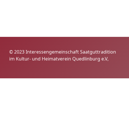
© 2023 Interessengemeinschaft Saatguttradition
im Kultur- und Heimatverein Quedlinburg e.V,