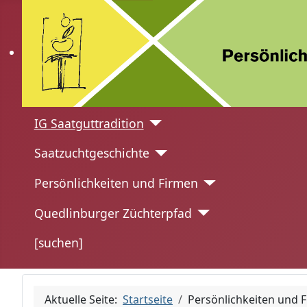
IG Saatguttradition
Saatzuchtgeschichte
Persönlichkeiten und Firmen
Quedlinburger Züchterpfad
[suchen]
Aktuelle Seite:
Startseite
Persönlichkeiten und 