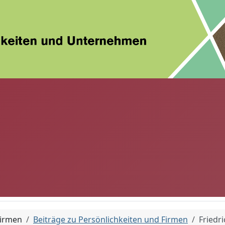
Firmen
Beiträge zu Persönlichkeiten und Firmen
Friedr