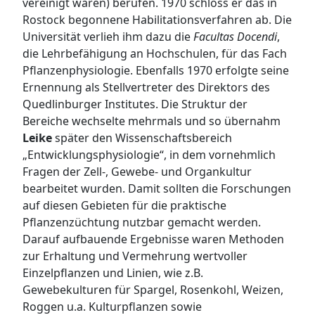
vereinigt waren) berufen. 1970 schloss er das in
Rostock begonnene Habilitationsverfahren ab. Die
Universität verlieh ihm dazu die
Facultas Docendi
,
die Lehrbefähigung an Hochschulen, für das Fach
Pflanzenphysiologie. Ebenfalls 1970 erfolgte seine
Ernennung als Stellvertreter des Direktors des
Quedlinburger Institutes. Die Struktur der
Bereiche wechselte mehrmals und so übernahm
Leike
später den Wissenschaftsbereich
„Entwicklungsphysiologie“, in dem vornehmlich
Fragen der Zell-, Gewebe- und Organkultur
bearbeitet wurden. Damit sollten die Forschungen
auf diesen Gebieten für die praktische
Pflanzenzüchtung nutzbar gemacht werden.
Darauf aufbauende Ergebnisse waren Methoden
zur Erhaltung und Vermehrung wertvoller
Einzelpflanzen und Linien, wie z.B.
Gewebekulturen für Spargel, Rosenkohl, Weizen,
Roggen u.a. Kulturpflanzen sowie