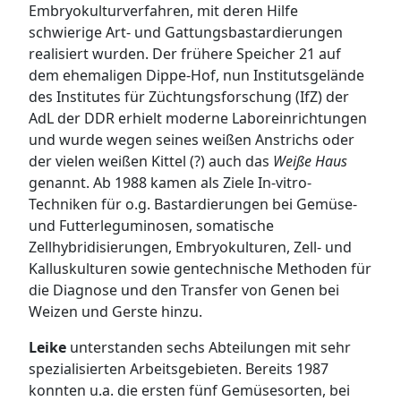
Embryokulturverfahren, mit deren Hilfe
schwierige Art- und Gattungsbastardierungen
realisiert wurden. Der frühere Speicher 21 auf
dem ehemaligen Dippe-Hof, nun Institutsgelände
des Institutes für Züchtungsforschung (IfZ) der
AdL der DDR erhielt moderne Laboreinrichtungen
und wurde wegen seines weißen Anstrichs oder
der vielen weißen Kittel (?) auch das
Weiße Haus
genannt. Ab 1988 kamen als Ziele In-vitro-
Techniken für o.g. Bastardierungen bei Gemüse-
und Futterleguminosen, somatische
Zellhybridisierungen, Embryokulturen, Zell- und
Kalluskulturen sowie gentechnische Methoden für
die Diagnose und den Transfer von Genen bei
Weizen und Gerste hinzu.
Leike
unterstanden sechs Abteilungen mit sehr
spezialisierten Arbeitsgebieten. Bereits 1987
konnten u.a. die ersten fünf Gemüsesorten, bei