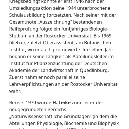
Kriegsbedingt konnte er erst 1946 nach der
Umsiedlungsaktion seine 1944 unterbrochene
Schulausbildung fortsetzten. Nach seiner mit der
Gesamtnote „Auszeichnung“ bestandenen
Reifeprüfung folgte ein fünfjähriges Biologie-
Studium an der Rostocker Universität. Bis 1969
blieb er, zuletzt Oberassistent, am Botanischen
Institut, wo er auch promovierte. Im selben Jahr
begann er seine Tätigkeit als Abteilungsleiter im
Institut für Pflanzenzüchtung der Deutschen
Akademie der Landwirtschaft in Quedlinburg.
Zuerst nahm er noch parallel seine
Lehrverpflichtungen an der Rostocker Universität
wahr.
Bereits 1970 wurde
H. Leike
zum Leiter des
neugegründeten Bereichs
„Naturwissenschaftliche Grundlagen“ (in dem die
Abteilungen Physiologie, Biochemie und Biophysik