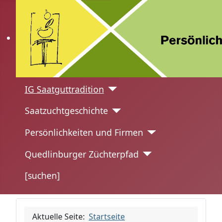
IG Saatguttradition
Saatzuchtgeschichte
Persönlichkeiten und Firmen
Quedlinburger Züchterpfad
[suchen]
Aktuelle Seite:
Startseite