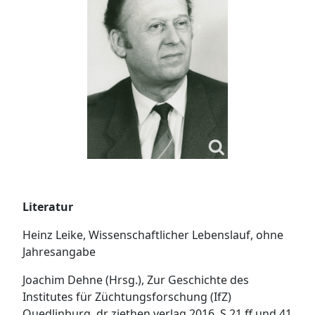
Literatur
Heinz Leike, Wissenschaftlicher Lebenslauf, ohne
Jahresangabe
Joachim Dehne (Hrsg.), Zur Geschichte des
Institutes für Züchtungsforschung (IfZ)
Quedlinburg, dr ziethen verlag 2016, S.21 ff und 41